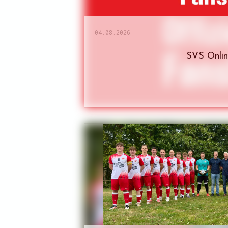
04.08.2026
SVS Onli