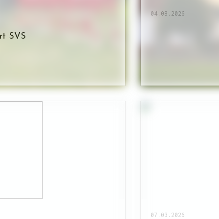
04.08.2026
art SVS
07.03.2026