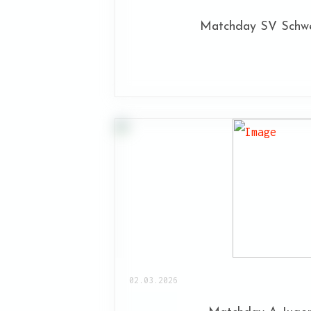
Matchday SV Schw
02.03.2026