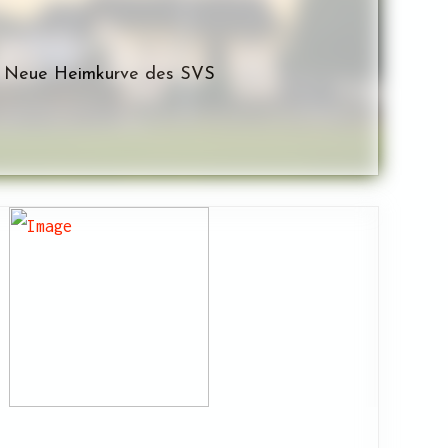
Neue Heimkurve des SVS