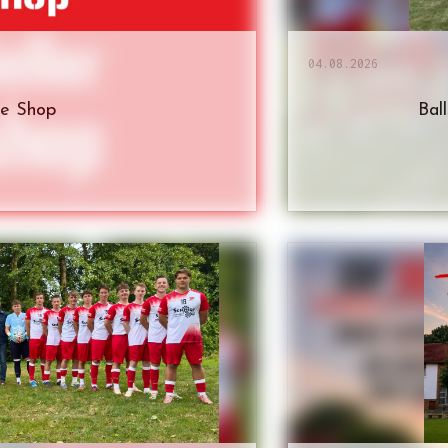
04.08.2026
ne Shop
Bal