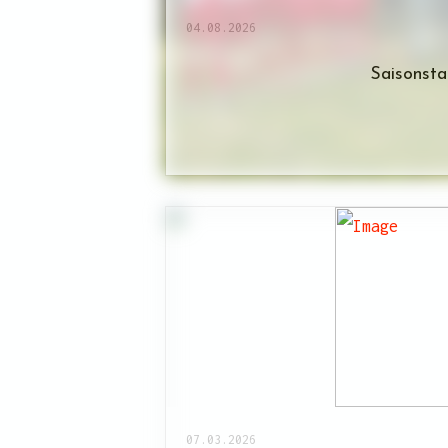
04.08.2026
Saisonst
07.03.2026