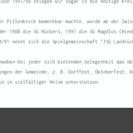
ison 1997/98 stiegen wir sogar in die heutige Krei
er Pillenknick bemerkbar machte, wurde ab der Sais
der 1988 die SG Rückers, 1991 die SG Magdlos (Wied
0/91 nennt sich die Spielgemeinschaft "JSG Landrüc
hweben bei jeder sich bietenden Gelegenheit das dö
ungen der Gemeinde, z. B. Dorffest, Oktoberfest, R
ein in vielfältiger Weise unterstützen.