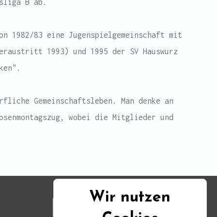
sliga B ab.
on 1982/83 eine Jugenspielgemeinschaft mit
eraustritt 1993) und 1995 der SV Hauswurz
ken".
rfliche Gemeinschaftsleben. Man denke an
osenmontagszug, wobei die Mitglieder und
Wir nutzen