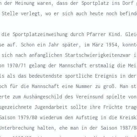
n der Meinung waren, dass der Sportplatz ins Dorf 
 Stelle verlegt, wo er sich auch heute noch befind
 die Sportplatzeinweihung durch Pfarrer Kind. Glei
se auf. Schon ein Jahr später, im März 1954, konnt
 sich nach anfanglichen Startschwierigkeitenzwar i
on 1970/71 gelang der Mannschaft erstmalig die Mei
ls als das bedeutendste sportliche Ereignis in der
och für die Mannschaft eine Nummer zu groß. Man st
erte zum Aushängeschild des Vereinsund spielte von
sgezeichnete Jugendarbeit sollte ihre Früchte trag
Saison 1979/80 wiederum den Aufstieg in die Kreisk
Unterbrechung halten, ehe man in der Saison 1987/8