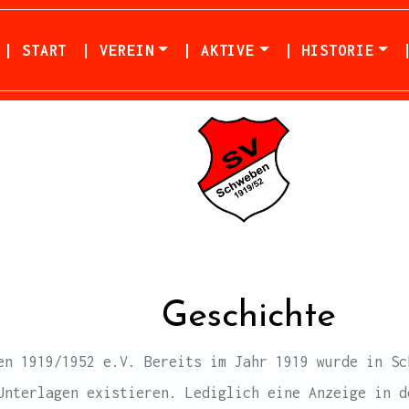
| START
| VEREIN
| AKTIVE
| HISTORIE
Geschichte
en 1919/1952 e.V. Bereits im Jahr 1919 wurde in Sc
Unterlagen existieren. Lediglich eine Anzeige in d