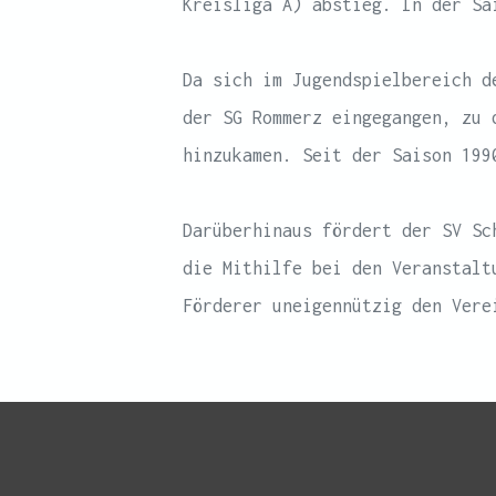
Kreisliga A) abstieg. In der Sa
Da sich im Jugendspielbereich d
der SG Rommerz eingegangen, zu 
hinzukamen. Seit der Saison 199
Darüberhinaus fördert der SV Sc
die Mithilfe bei den Veranstalt
Förderer uneigennützig den Ver