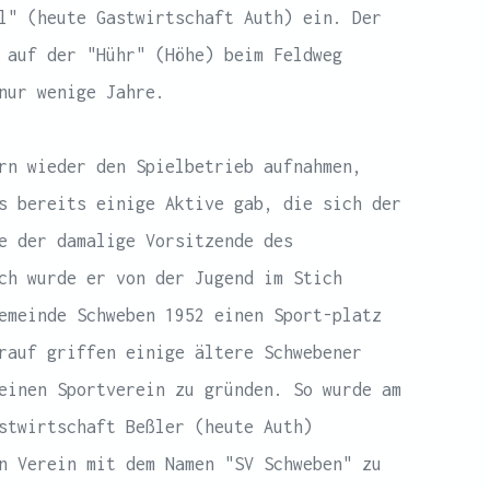
l" (heute Gastwirtschaft Auth) ein. Der
 auf der "Hühr" (Höhe) beim Feldweg
nur wenige Jahre.
rn wieder den Spielbetrieb aufnahmen,
s bereits einige Aktive gab, die sich der
e der damalige Vorsitzende des
ch wurde er von der Jugend im Stich
emeinde Schweben 1952 einen Sport-platz
rauf griffen einige ältere Schwebener
einen Sportverein zu gründen. So wurde am
stwirtschaft Beßler (heute Auth)
n Verein mit dem Namen "SV Schweben" zu