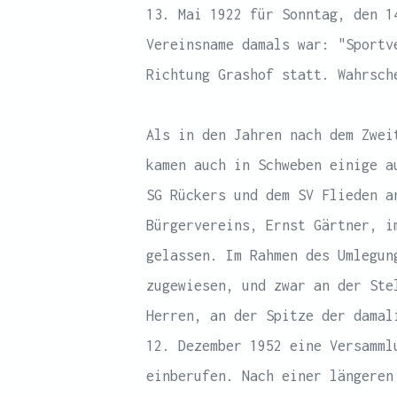
13. Mai 1922 für Sonntag, den 1
Vereinsname damals war: "Sportv
Richtung Grashof statt. Wahrsch
Als in den Jahren nach dem Zwei
kamen auch in Schweben einige a
SG Rückers und dem SV Flieden a
Bürgervereins, Ernst Gärtner, i
gelassen. Im Rahmen des Umlegun
zugewiesen, und zwar an der Ste
Herren, an der Spitze der damal
12. Dezember 1952 eine Versamml
einberufen. Nach einer längeren