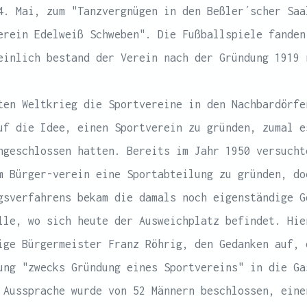
4. Mai, zum "Tanzvergnügen in den Beßler´scher Saa
erein Edelweiß Schweben". Die Fußballspiele fanden
einlich bestand der Verein nach der Gründung 1919 
ten Weltkrieg die Sportvereine in den Nachbardörfe
uf die Idee, einen Sportverein zu gründen, zumal e
ngeschlossen hatten. Bereits im Jahr 1950 versucht
m Bürger-verein eine Sportabteilung zu gründen, do
gsverfahrens bekam die damals noch eigenständige G
lle, wo sich heute der Ausweichplatz befindet. Hie
ige Bürgermeister Franz Röhrig, den Gedanken auf, 
ung "zwecks Gründung eines Sportvereins" in die Ga
 Aussprache wurde von 52 Männern beschlossen, eine