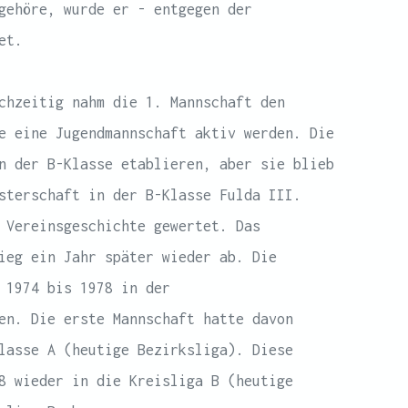
gehöre, wurde er - entgegen der
et.
chzeitig nahm die 1. Mannschaft den
e eine Jugendmannschaft aktiv werden. Die
n der B-Klasse etablieren, aber sie blieb
sterschaft in der B-Klasse Fulda III.
 Vereinsgeschichte gewertet. Das
ieg ein Jahr später wieder ab. Die
 1974 bis 1978 in der
en. Die erste Mannschaft hatte davon
lasse A (heutige Bezirksliga). Diese
8 wieder in die Kreisliga B (heutige